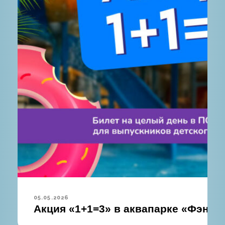
05.05.2026
Акция «1+1=3» в аквапарке «Фэнтаз