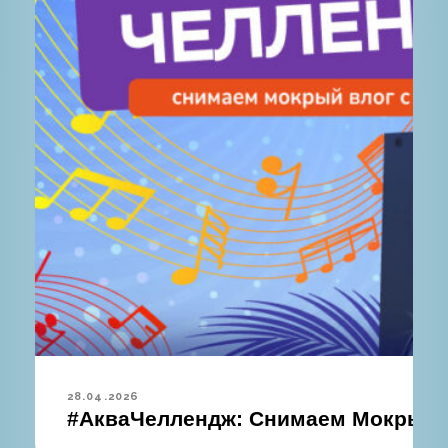
28.04.2026
#АкваЧеллендж: Снимаем Мокрый В