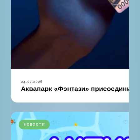
24.07.2026
Аквапарк «Фэнтази» присоединился
НОВОСТИ