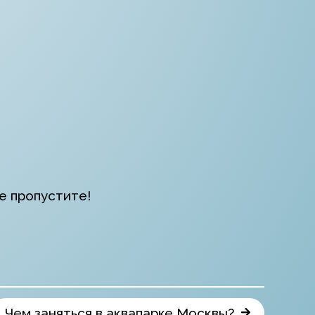
е пропустите!
Чем заняться в аквапарке Москвы?