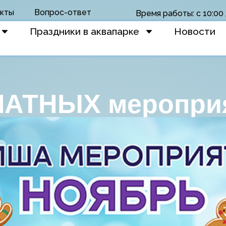
кты
Вопрос-ответ
Время работы: с 10:00 
Праздники в аквапарке
Новости
АТНЫХ мероприя