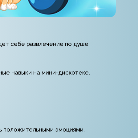
дет себе развлечение по душе.
ные навыки на мини-дискотеке.
сь положительными эмоциями.