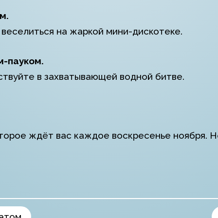
м.
веселиться на жаркой мини-дискотеке.
м-пауком.
ствуйте в захватывающей водной битве.
оторое ждёт вас каждое воскресенье ноября. Н
ратом