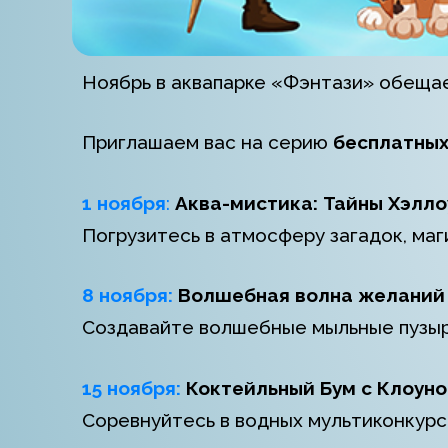
Ноябрь в аквапарке «Фэнтази» обещае
Приглашаем вас на серию
бесплатных
1 ноября
:
Аква-мистика: Тайны Хэлло
Погрузитесь в атмосферу загадок, маг
8 ноября:
Волшебная волна желаний 
Создавайте волшебные мыльные пузыр
15 ноября:
Коктейльный Бум с Клоуно
Соревнуйтесь в водных мультиконкурс