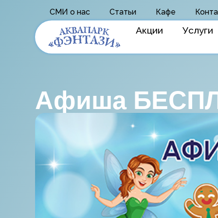
СМИ о нас
Статьи
Кафе
Конта
Акции
Услуги
Афиша БЕСПЛ