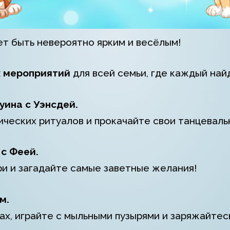
т быть невероятно ярким и весёлым!
 мероприятий
для всей семьи, где каждый най
уина с Уэнсдей.
ических ритуалов и прокачайте свои танцеваль
с Феей.
и и загадайте самые заветные желания!
м.
ах, играйте с мыльными пузырями и заряжайте