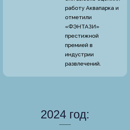
работу Аквапарка и
отметили
«ФЭНТАЗИ»
престижной
премией в
индустрии
развлечений.
2024 год: