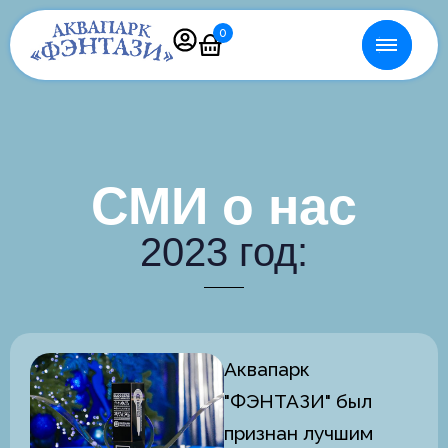
0
СМИ о нас
2023 год:
Аквапарк
"ФЭНТАЗИ" был
признан лучшим