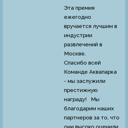
Эта премия
ежегодно
вручается лучшим в
индустрии
развлечений в
Москве.
Спасибо всей
Команде Аквапарка
- мы заслужили
престижную
награду! Мы
благодарим наших
партнеров за то, что
они высоко оценили