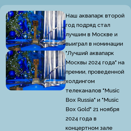
Наш аквапарк второй
год подряд стал
лучшим в Москве и
выиграл в номинации
"Лучший аквапарк
Москвы 2024 года" на
премии, проведенной
холдингом
телеканалов "Music
Box Russia" и "Music
Box Gold" 21 ноября
2024 года в
концертном зале