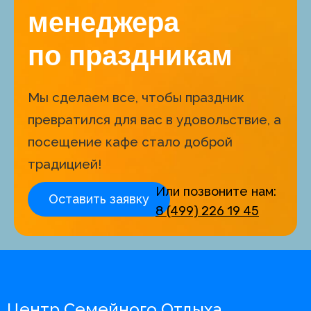
менеджера
по праздникам
Мы сделаем все, чтобы праздник
превратился для вас в удовольствие, а
посещение кафе стало доброй
традицией!
Или позвоните нам:
Оставить заявку
8 (499) 226 19 45
Центр Семейного Отдыха