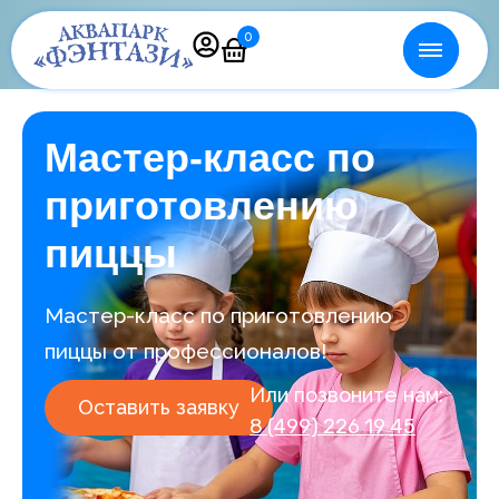
0
Мастер-класс по
приготовлению
пиццы
Мастер-класс по приготовлению
пиццы от профессионалов!
Или позвоните нам:
Оставить заявку
8 (499) 226 19 45