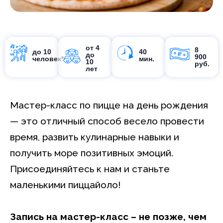
от 4
8
до 10
40
до
900
человек*
мин.
10
руб.
лет
Мастер-класс по пицце на день рождения
— это отличный способ весело провести
время, развить кулинарные навыки и
получить море позитивных эмоций.
Присоединяйтесь к нам и станьте
маленькими пиццайоло!
Запись на мастер-класс – не позже, чем