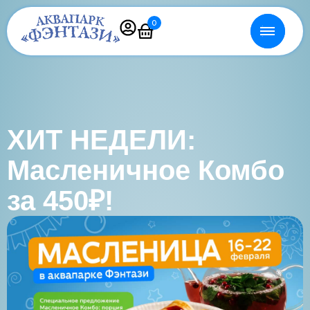
0
ХИТ НЕДЕЛИ:
Масленичное Комбо
за 450₽!