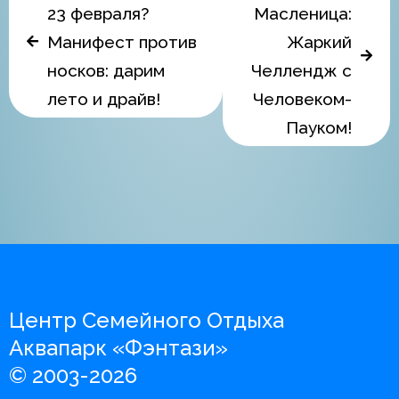
23 февраля?
Масленица:
Манифест против
Жаркий
носков: дарим
Челлендж с
лето и драйв!
Человеком-
Пауком!
Центр Семейного Отдыха
Аквапарк «Фэнтази»
© 2003-2026