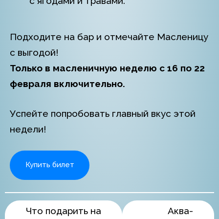
с ягодами и травами.
Подходите на бар и отмечайте Масленицу
с выгодой!
Только в масленичную неделю с 16 по 22
февраля включительно.
Успейте попробовать главный вкус этой
недели!
Купить билет
Что подарить на
Аква-