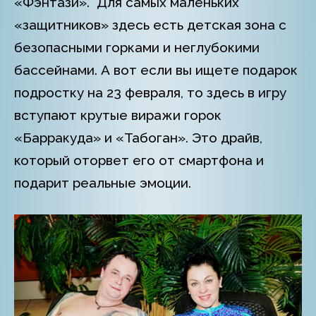
«Фэнтази». Для самых маленьких
«защитников» здесь есть детская зона с
безопасными горками и неглубокими
бассейнами. А вот если вы ищете подарок
подростку на 23 февраля, то здесь в игру
вступают крутые виражи горок
«Барракуда» и «Табоган». Это драйв,
который оторвет его от смартфона и
подарит реальные эмоции.