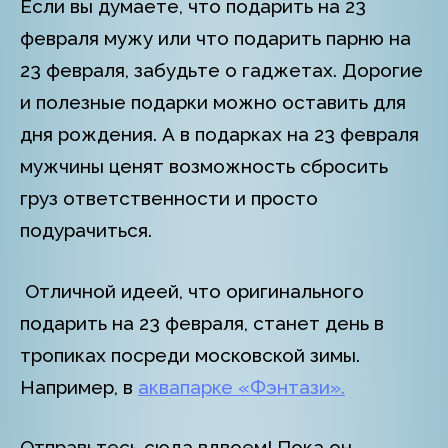
Если вы думаете, что подарить на 23
февраля мужу или что подарить парню на
23 февраля, забудьте о гаджетах. Дорогие
и полезные подарки можно оставить для
дня рождения. А в подарках на 23 февраля
мужчины ценят возможность сбросить
груз ответственности и просто
подурачиться.
Отличной идеей, что оригинального
подарить на 23 февраля, станет день в
тропиках посреди московской зимы.
Например, в
аквапарке
«Фэнтази».
Отправьтесь сюда вдвоем! Пока он