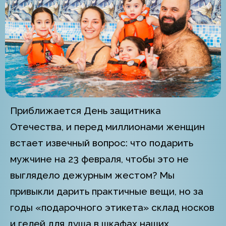
Приближается День защитника
Отечества, и перед миллионами женщин
встает извечный вопрос: что подарить
мужчине на 23 февраля, чтобы это не
выглядело дежурным жестом? Мы
привыкли дарить практичные вещи, но за
годы «подарочного этикета» склад носков
и гелей для душа в шкафах наших