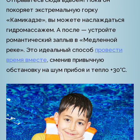
покоряет экстремальную горку
«Камикадзе», вы можете наслаждаться
гидромассажем. А после — устройте
романтический заплыв в «Медленной
реке». Это идеальный способ
провести
время вместе
, сменив привычную
обстановку на шум прибоя и тепло +30°C.