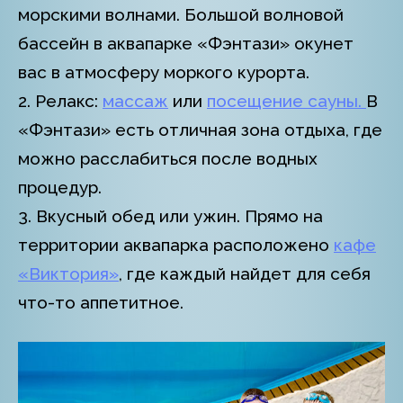
морскими волнами. Большой волновой
бассейн в аквапарке «Фэнтази» окунет
вас в атмосферу моркого курорта.
2. Релакс:
массаж
или
посещение сауны.
В
«Фэнтази» есть отличная зона отдыха, где
можно расслабиться после водных
процедур.
3. Вкусный обед или ужин. Прямо на
территории аквапарка расположено
кафе
«Виктория»
, где каждый найдет для себя
что-то аппетитное.