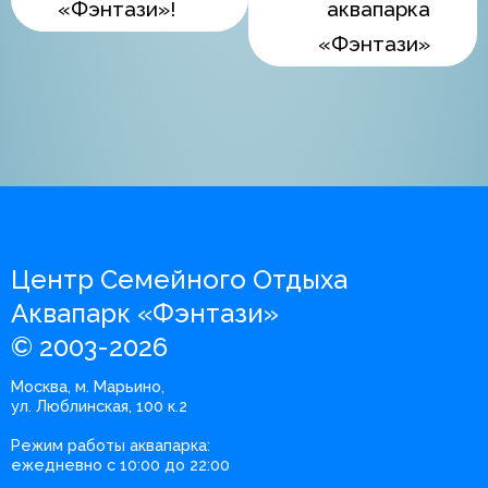
«Фэнтази»!
аквапарка
«Фэнтази»
Центр Семейного Отдыха
Аквапарк «Фэнтази»
© 2003-2026
Москва, м. Марьино,
ул. Люблинская, 100 к.2
Режим работы аквапарка:
ежедневно с 10:00 до 22:00