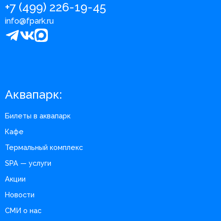
+7 (499) 226-19-45
info@fpark.ru
Аквапарк:
Билеты в аквапарк
Кафе
Термальный комплекс
SPA — услуги
Акции
Новости
СМИ о нас