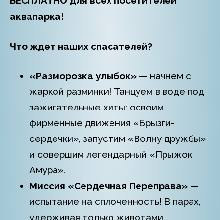
БЕСПЛАТНО для всех посетителей
аквапарка!
Что ждет наших спасателей?
«Разморозка улыбок»
— начнем с
жаркой разминки! Танцуем в воде под
зажигательные хиты: освоим
фирменные движения «Брызги-
сердечки», запустим «Волну дружбы»
и совершим легендарный «Прыжок
Амура».
Миссия «Сердечная Переправа»
—
испытание на сплоченность! В парах,
удерживая только животами