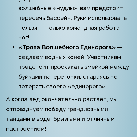
волшебные «нудлы», вам предстоит
пересечь бассейн. Руки использовать
нельзя — только командная работа
ног!
«Тропа Волшебного Единорога»
—
седлаем водных коней! Участникам
предстоит проскакать змейкой между
буйками наперегонки, стараясь не
потерять своего «единорога».
А когда лед окончательно растает, мы
отпразднуем победу грандиозными
танцами в воде, брызгами и отличным
настроением!