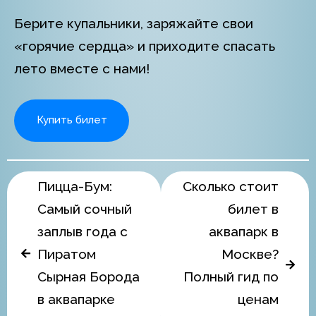
Берите купальники, заряжайте свои
«горячие сердца» и приходите спасать
лето вместе с нами!
Купить билет
Пицца-Бум:
Сколько стоит
Самый сочный
билет в
заплыв года с
аквапарк в
Пиратом
Москве?
Сырная Борода
Полный гид по
в аквапарке
ценам