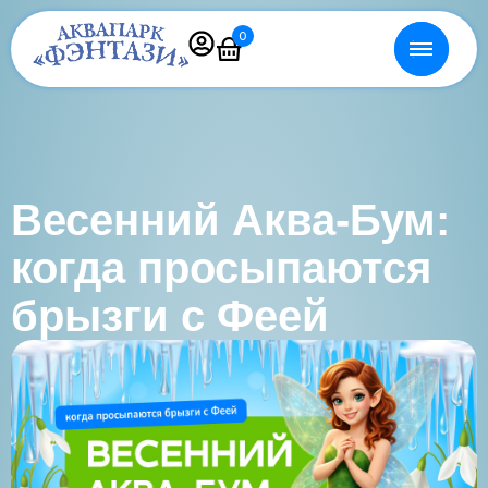
0
Весенний Аква-Бум:
когда просыпаются
брызги с Феей