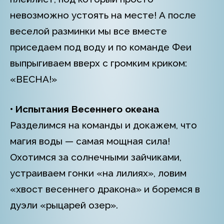
невозможно устоять на месте! А после
веселой разминки мы все вместе
приседаем под воду и по команде Феи
выпрыгиваем вверх с громким криком:
«ВЕСНА!»
• Испытания Весеннего океана
Разделимся на команды и докажем, что
магия воды — самая мощная сила!
Охотимся за солнечными зайчиками,
устраиваем гонки «на лилиях», ловим
«хвост весеннего дракона» и боремся в
дуэли «рыцарей озер».