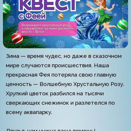
Зима — время чудес, но даже в сказочном
мире случаются происшествия. Наша
прекрасная Фея потеряла свою главную
ценность — Волшебную Хрустальную Розу.
Хрупкий цветок разбился на тысячи
сверкающих снежинок и разлетелся по
всему аквапарку.
Друзья, нам нужна ваша помощь!