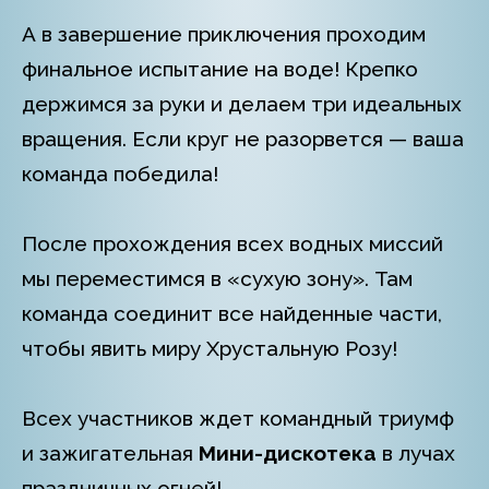
А в завершение приключения проходим
финальное испытание на воде! Крепко
держимся за руки и делаем три идеальных
вращения. Если круг не разорвется — ваша
команда победила!
После прохождения всех водных миссий
мы переместимся в «сухую зону». Там
команда соединит все найденные части,
чтобы явить миру Хрустальную Розу!
Всех участников ждет командный триумф
и зажигательная
Мини-дискотека
в лучах
праздничных огней!