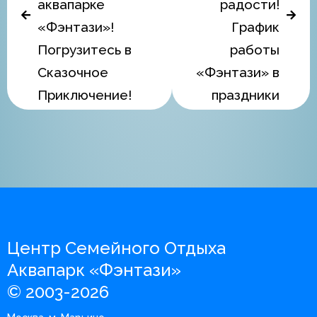
аквапарке
радости!
«Фэнтази»!
График
Погрузитесь в
работы
Сказочное
«Фэнтази» в
Приключение!
праздники
Центр Семейного Отдыха
Аквапарк «Фэнтази»
© 2003-2026