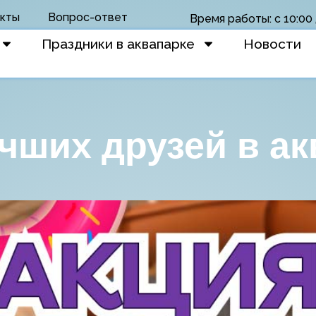
кты
Вопрос-ответ
Время работы: с 10:00 
Праздники в аквапарке
Новости
чших друзей в ак