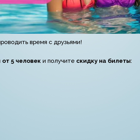
проводить время с друзьями!
й
от 5 человек
и получите
скидку на билеты
: