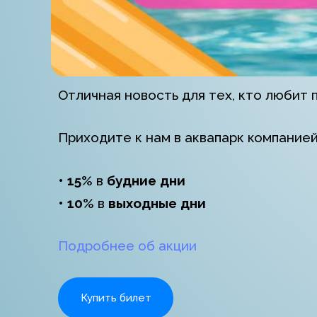
Отличная новость для тех, кто любит 
Приходите к нам в аквапарк компание
•
15%
в
будние дни
•
10%
в
выходные дни
Подробнее об акции
Купить билет