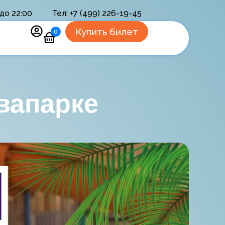
до 22:00
Тел: +7 (499) 226-19-45
Купить билет
0
вапарке