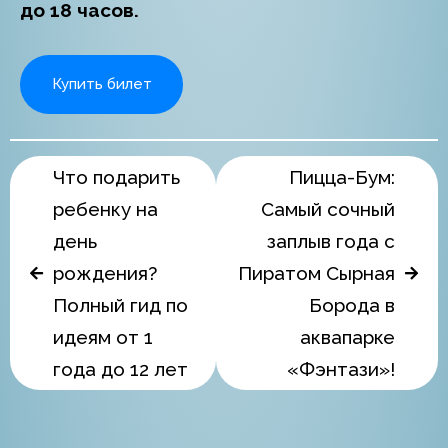
до 18 часов.
Купить билет
Что подарить
Пицца-Бум:
ребенку на
Самый сочный
день
заплыв года с
рождения?
Пиратом Сырная
Полный гид по
Борода в
идеям от 1
аквапарке
года до 12 лет
«Фэнтази»!