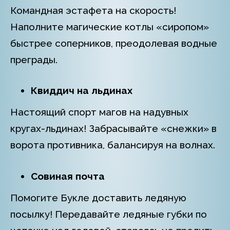
Командная эстафета на скорость!
Наполните магические котлы «сиропом»
быстрее соперников, преодолевая водные
преграды.
Квиддич на льдинах
Настоящий спорт магов на надувных
кругах-льдинах! Забрасывайте «снежки» в
ворота противника, балансируя на волнах.
Совиная почта
Помогите Букле доставить ледяную
посылку! Передавайте ледяные губки по