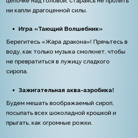
цепочке над головой, стараясь не пролить
ни капли драгоценной силы.
Игра «Тающий Волшебник»
Берегитесь «Жара дракона»! Прячьтесь в
воду, как только музыка смолкнет, чтобы
не превратиться в лужицу сладкого
сиропа.
Зажигательная аква-аэробика!
Будем мешать воображаемый сироп,
посыпать всех шоколадной крошкой и
прыгать, как огромные рожки.