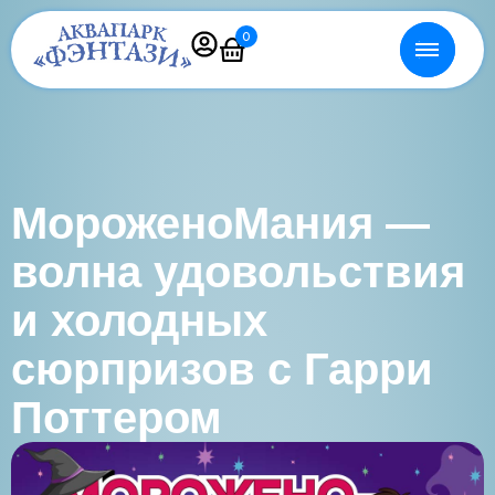
0
МороженоМания —
волна удовольствия
и холодных
сюрпризов с Гарри
Поттером