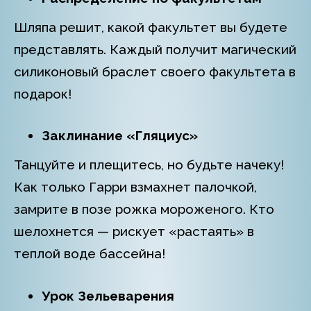
Шляпа решит, какой факультет вы будете
представлять. Каждый получит магический
силиконовый браслет своего факультета в
подарок!
Заклинание «Гляциус»
Танцуйте и плещитесь, но будьте начеку!
Как только Гарри взмахнет палочкой,
замрите в позе рожка мороженого. Кто
шелохнется — рискует «растаять» в
теплой воде бассейна!
Урок Зельеварения