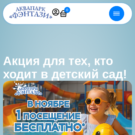
0
Акция для тех, кто
ходит в детский сад!