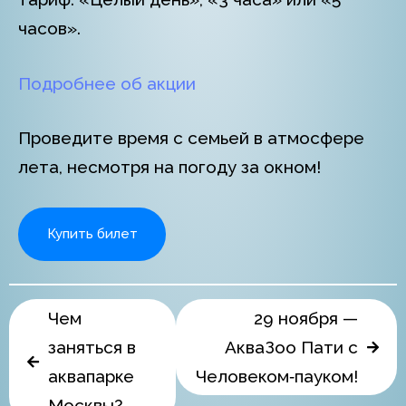
часов».
Подробнее об акции
Проведите время с семьей в атмосфере
лета, несмотря на погоду за окном!
Купить билет
Чем
29 ноября —
заняться в
АкваЗоо Пати с
аквапарке
Человеком‑пауком!
Москвы?