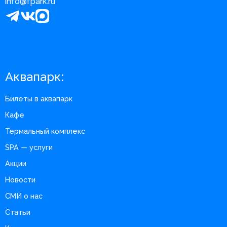
info@fpark.ru
Аквапарк:
Билеты в аквапарк
Кафе
Термальный комплекс
SPA — услуги
Акции
Новости
СМИ о нас
Статьи