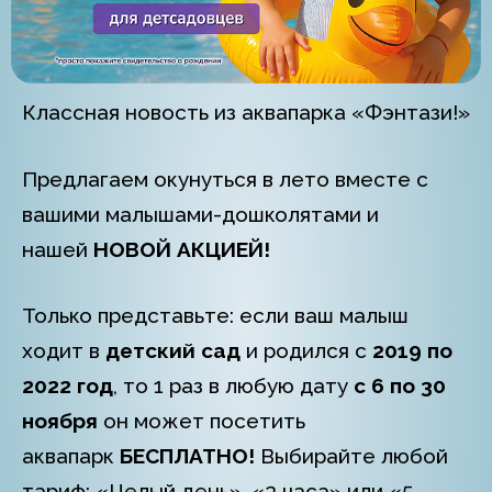
Классная новость из аквапарка «Фэнтази!»
Предлагаем окунуться в лето вместе с
вашими малышами-дошколятами и
нашей
НОВОЙ АКЦИЕЙ!
Только представьте: если ваш малыш
ходит в
детский сад
и родился с
2019 по
2022 год
, то 1 раз в любую дату
с 6 по 30
ноября
он может посетить
аквапарк
БЕСПЛАТНО!
Выбирайте любой
тариф: «Целый день», «3 часа» или «5