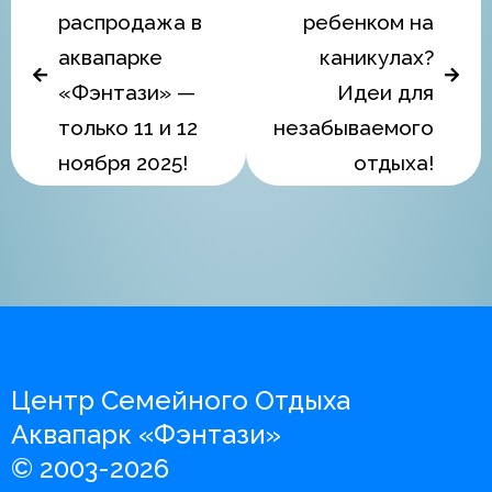
распродажа в
ребенком на
аквапарке
каникулах?
«Фэнтази» —
Идеи для
только 11 и 12
незабываемого
ноября 2025!
отдыха!
Центр Семейного Отдыха
Аквапарк «Фэнтази»
© 2003-2026