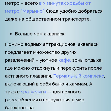
метро – всего
в 3 минутах ходьбы от
метро “Марьино”.
Сюда удобно добраться
даже на общественном транспорте.
Больше чем аквапарк:
Помимо водных аттракционов, аквапарк
предлагает множество других
развлечений – уютное
кафе,
зоны отдыха,
где можно отдохнуть и перекусить после
активного плавания.
Термальный комплекс
,
включающий в себя баню и хаммам. А
также
spa-услуги
— для полного
расслабления и погружения в мир
блаженства.