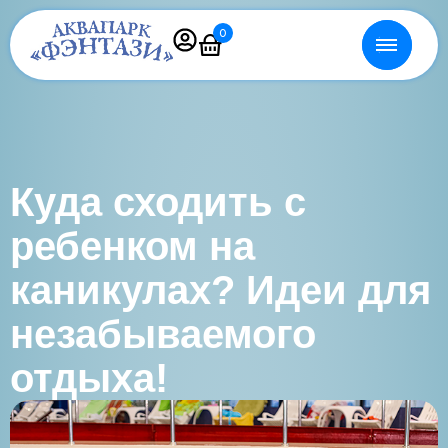
0
Куда сходить с
ребенком на
каникулах? Идеи для
незабываемого
отдыха!