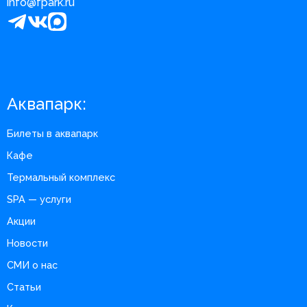
info@fpark.ru
Аквапарк:
Билеты в аквапарк
Кафе
Термальный комплекс
SPA — услуги
Акции
Новости
СМИ о нас
Статьи