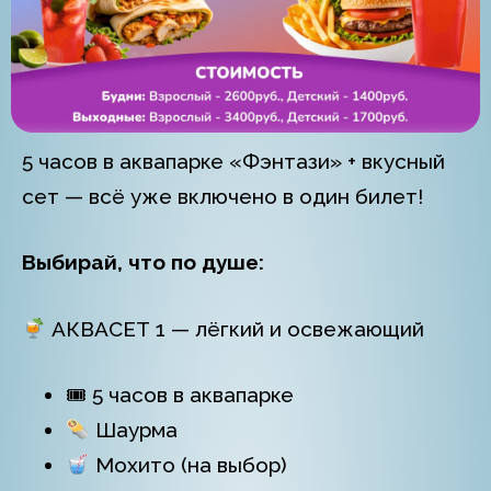
5 часов в аквапарке «Фэнтази» + вкусный
сет — всё уже включено в один билет!
Выбирай, что по душе:
АКВАСЕТ 1 — лёгкий и освежающий
🎟 5 часов в аквапарке
Шаурма
Мохито (на выбор)