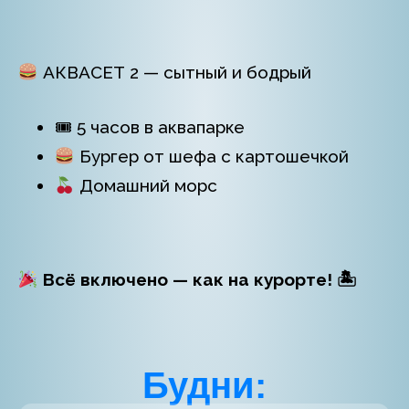
АКВАСЕТ 2 — сытный и бодрый
🎟 5 часов в аквапарке
Бургер от шефа с картошечкой
Домашний морс
Всё включено — как на курорте!
🏝
Будни: