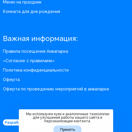
Меню на праздник
Комната для дня рождения
Важная информация:
Правила посещения Аквапарка
«Согласие с правилами»
Политика конфиденциальности
Оферта
Оферта по проведению мероприятий в аквапарке
Мы используем куки и аналогичные технологии
для улучшения работы нашего сайта и
персонализации контента.
Разработка сайта - m360.digital
Принять