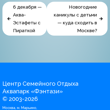
6 декабря —
Новогодние
Аква-
каникулы с детьми
Эстафеты с
— куда сходить в
Пираткой
Москве?
Центр Семейного Отдыха
Аквапарк «Фэнтази»
© 2003-2026
Москва, м. Марьино,