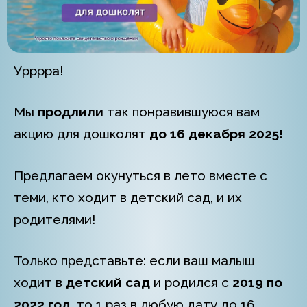
Урррра!
Мы
продлили
так понравившуюся вам
акцию для дошколят
до 16 декабря 2025!
Предлагаем окунуться в лето вместе с
теми, кто ходит в детский сад, и их
родителями!
Только представьте: если ваш малыш
ходит в
детский сад
и родился с
2019 по
2022 год
, то 1 раз в любую дату до 16