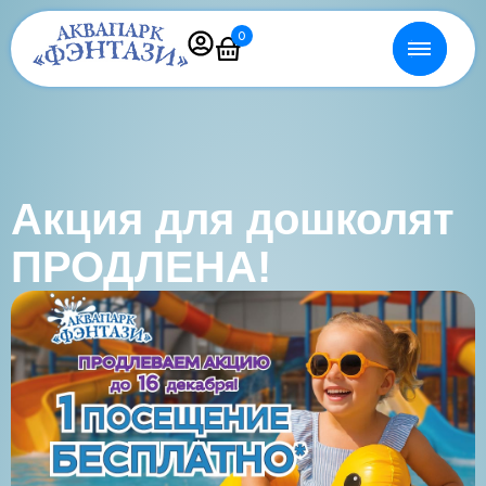
0
Акция для дошколят
ПРОДЛЕНА!