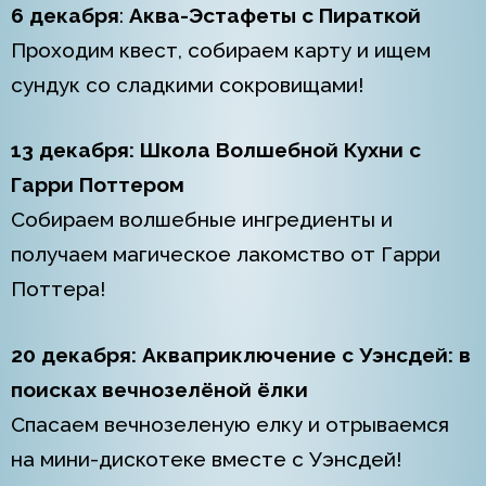
6 декабря
:
Аква-Эстафеты с Пираткой
Проходим квест, собираем карту и ищем
сундук со сладкими сокровищами!
13 декабря:
Школа Волшебной Кухни с
Гарри Поттером
Собираем волшебные ингредиенты и
получаем магическое лакомство от Гарри
Поттера!
20 декабря:
Акваприключение с Уэнсдей: в
поисках вечнозелёной ёлки
Спасаем вечнозеленую елку и отрываемся
на мини-дискотеке вместе с Уэнсдей!