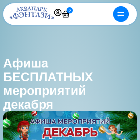
0
Афиша
БЕСПЛАТНЫХ
мероприятий
декабря