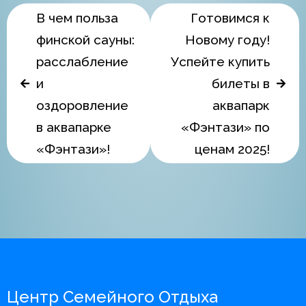
В чем польза
Готовимся к
финской сауны:
Новому году!
расслабление
Успейте купить
и
билеты в
оздоровление
аквапарк
в аквапарке
«Фэнтази» по
«Фэнтази»!
ценам 2025!
Центр Семейного Отдыха