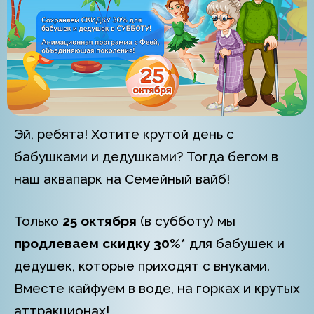
Эй, ребята! Хотите крутой день с
бабушками и дедушками? Тогда бегом в
наш аквапарк на Семейный вайб!
Только
25 октября
(в субботу) мы
продлеваем скидку 30%*
для бабушек и
дедушек, которые приходят с внуками.
Вместе кайфуем в воде, на горках и крутых
аттракционах!