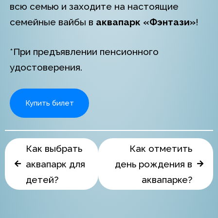
всю семью и заходите на настоящие
семейные вайбы в
аквапарк
«Фэнтази»
!
*При предъявлении пенсионного
удостоверения.
Купить билет
Как выбрать
Как отметить
аквапарк для
день рождения в
детей?
аквапарке?