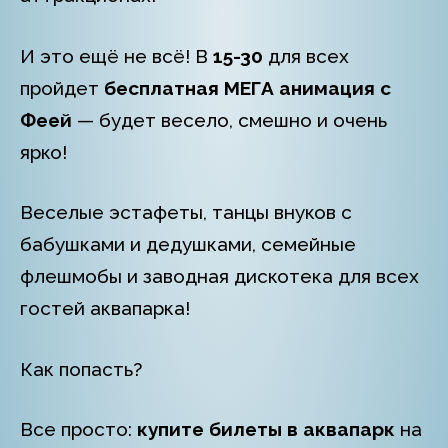
И это ещё не всё! В
15-30
для всех
пройдет
бесплатная
МЕГА анимация с
Феей
— будет весело, смешно и очень
ярко!
Веселые эстафеты, танцы внуков с
бабушками и дедушками, семейные
флешмобы и заводная дискотека для всех
гостей аквапарка!
Как попасть?
Все просто:
купите билеты в аквапарк
на