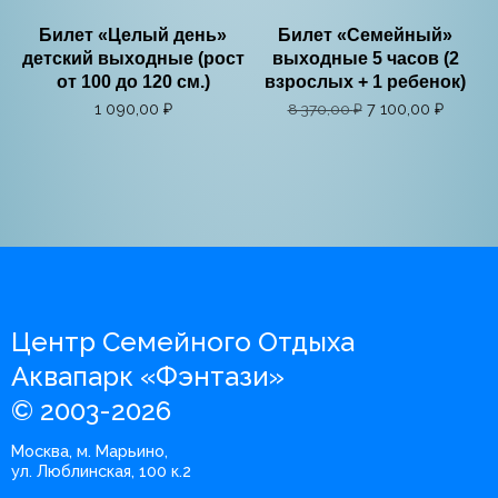
Билет «Целый день»
Билет «Семейный»
детский выходные (рост
выходные 5 часов (2
от 100 до 120 см.)
взрослых + 1 ребенок)
1 090,00
₽
7 100,00
₽
8 370,00
₽
Центр Семейного Отдыха
Аквапарк «Фэнтази»
© 2003-2026
Москва, м. Марьино,
ул. Люблинская, 100 к.2