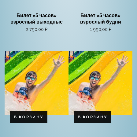
Билет «5 часов»
Билет «5 часов»
взрослый выходные
взрослый будни
2 790,00
₽
1 990,00
₽
В КОРЗИНУ
В КОРЗИНУ