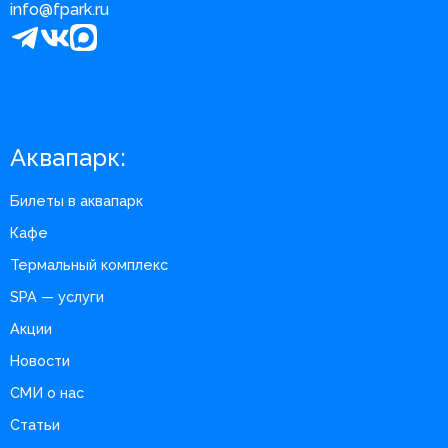
info@fpark.ru
Аквапарк:
Билеты в аквапарк
Кафе
Термальный комплекс
SPA — услуги
Акции
Новости
СМИ о нас
Статьи