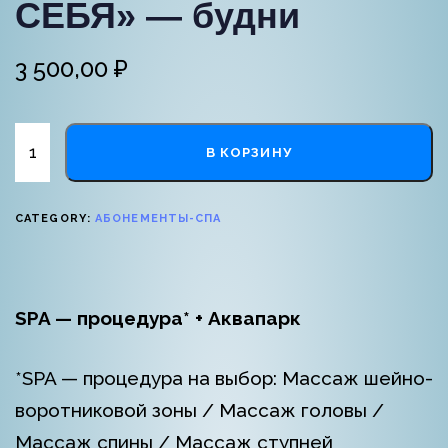
СЕБЯ» — будни
3 500,00
₽
В КОРЗИНУ
CATEGORY:
АБОНЕМЕНТЫ-СПА
SPA — процедура* + Аквапарк
*SPA — процедура на выбор: Массаж шейно-
воротниковой зоны / Массаж головы /
Массаж спины / Массаж ступней