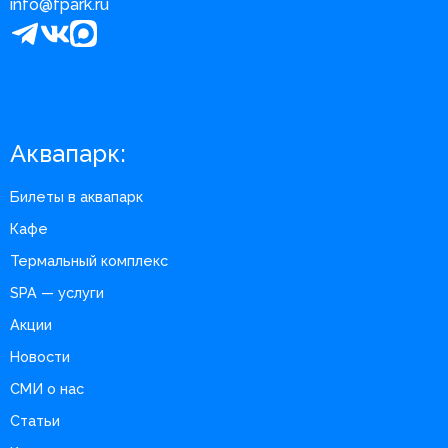
info@fpark.ru
Аквапарк:
Билеты в аквапарк
Кафе
Термальный комплекс
SPA — услуги
Акции
Новости
СМИ о нас
Статьи