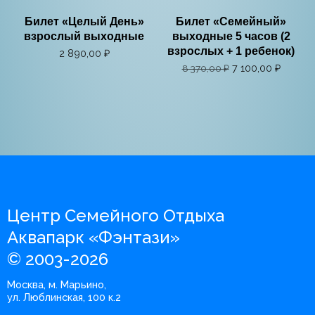
Билет «Целый День»
Билет «Семейный»
взрослый выходные
выходные 5 часов (2
взрослых + 1 ребенок)
2 890,00
₽
7 100,00
₽
8 370,00
₽
Центр Семейного Отдыха
Аквапарк «Фэнтази»
© 2003-2026
Москва, м. Марьино,
ул. Люблинская, 100 к.2