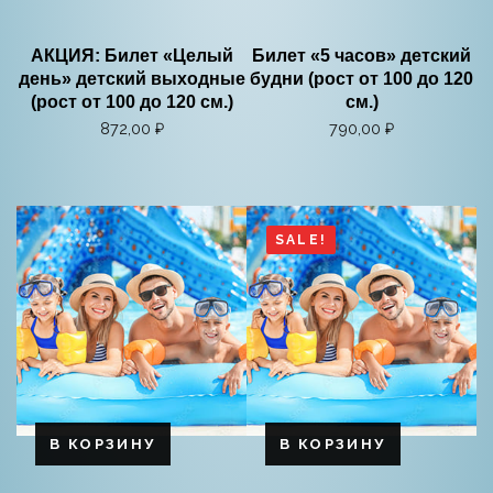
АКЦИЯ: Билет «Целый
Билет «5 часов» детский
день» детский выходные
будни (рост от 100 до 120
(рост от 100 до 120 см.)
см.)
872,00
₽
790,00
₽
SALE!
В КОРЗИНУ
В КОРЗИНУ