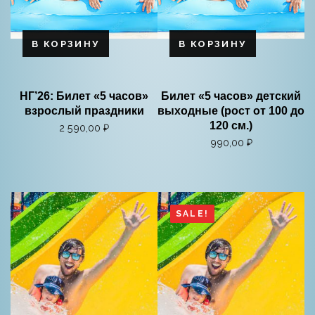
В КОРЗИНУ
В КОРЗИНУ
НГ’26: Билет «5 часов»
Билет «5 часов» детский
взрослый праздники
выходные (рост от 100 до
120 см.)
2 590,00
₽
990,00
₽
SALE!