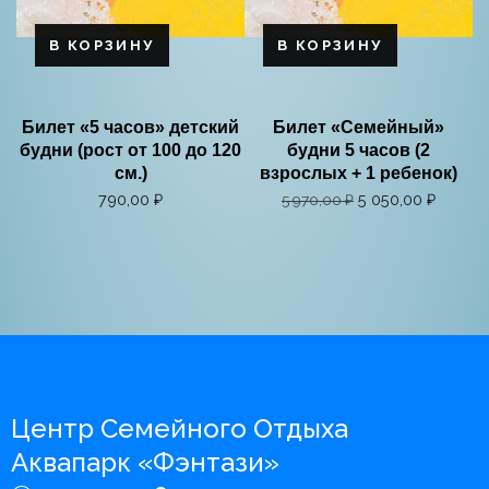
В КОРЗИНУ
В КОРЗИНУ
Билет «5 часов» детский
Билет «Семейный»
будни (рост от 100 до 120
будни 5 часов (2
см.)
взрослых + 1 ребенок)
790,00
₽
5 050,00
₽
5 970,00
₽
Центр Семейного Отдыха
Аквапарк «Фэнтази»