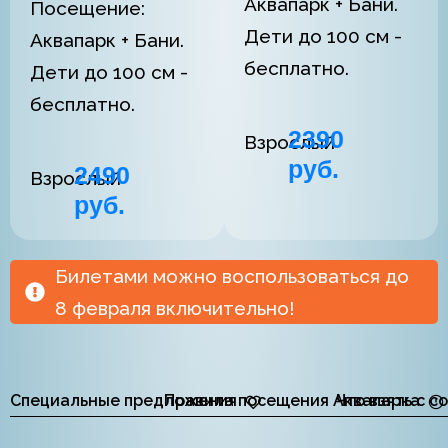
Аквапарк + Бани.
Посещение:
Дети до 100 см -
Аквапарк + Бани.
бесплатно.
Дети до 100 см -
бесплатно.
2390
Взрослый
руб.
2490
Взрослый
руб.
Билетами можно воспользоваться до
8 февраля включительно!
Специальные предложения
Правила посещения Аквапарка
Что взять с с