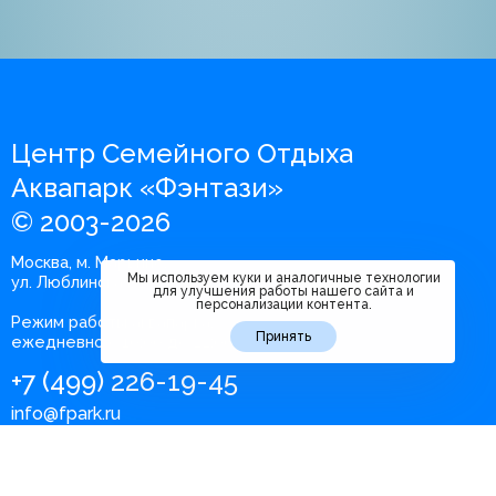
Центр Семейного Отдыха
Аквапарк «Фэнтази»
© 2003-2026
Москва, м. Марьино,
Мы используем куки и аналогичные технологии
ул. Люблинская, 100 к.2
для улучшения работы нашего сайта и
персонализации контента.
Режим работы аквапарка:
Принять
ежедневно с 10:00 до 22:00
+7 (499) 226-19-45
info@fpark.ru