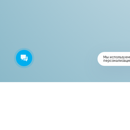
Мы используем
персонализаци
Центр Семейного Отдыха
Аквапарк «Фэнтази»
А
© 2003-2026