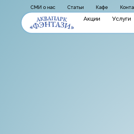
СМИ о нас
Статьи
Кафе
Конта
Акции
Услуги