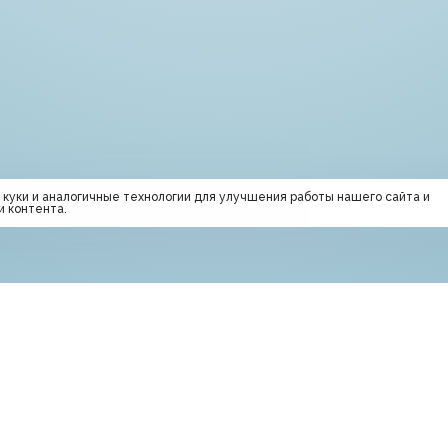
 куки и аналогичные технологии для улучшения работы нашего сайта и
и контента.
квапарк:
Праздники в аквапа