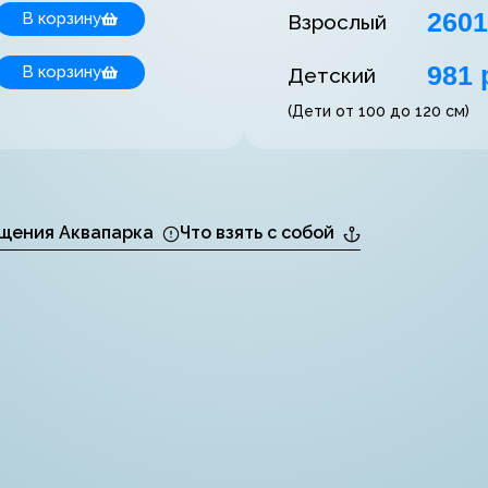
2601
В корзину
Взрослый
981 
В корзину
Детский
(Дети от 100 до 120 см)
щения Аквапарка
Что взять с собой