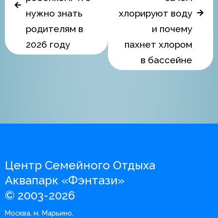
нужно знать
хлорируют воду
родителям в
и почему
2026 году
пахнет хлором
в бассейне
Центр Семейного Отдыха
Аквапарк «Фэнтази»
© 2003-2026
Москва, м. Марьино,