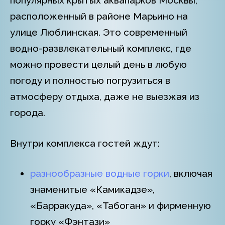
популярных крытых аквапарков Москвы,
расположенный в районе Марьино на
улице Люблинская. Это современный
водно-развлекательный комплекс, где
можно провести целый день в любую
погоду и полностью погрузиться в
атмосферу отдыха, даже не выезжая из
города.
Внутри комплекса гостей ждут:
разнообразные водные горки
, включая
знаменитые «Камикадзе»,
«Барракуда», «Табоган» и фирменную
горку «Фэнтази»