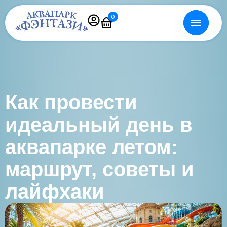
0
Как провести
идеальный день в
аквапарке летом:
маршрут, советы и
лайфхаки