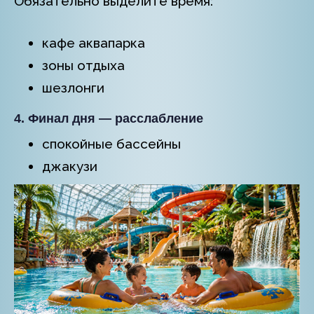
Обязательно выделите время:
кафе аквапарка
зоны отдыха
шезлонги
4. Финал дня — расслабление
спокойные бассейны
джакузи