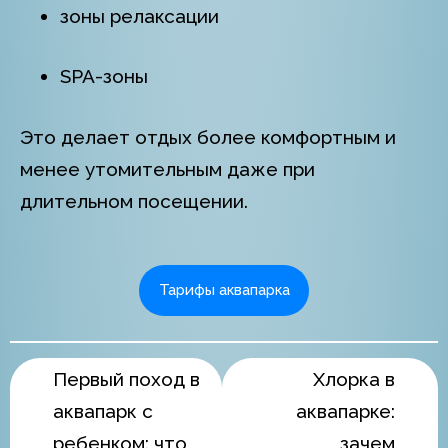
зоны релаксации
SPA-зоны
Это делает отдых более комфортным и
менее утомительным даже при
длительном посещении.
Тарифы аквапарка
Первый поход в
Хлорка в
аквапарк с
аквапарке:
ребенком: что
зачем