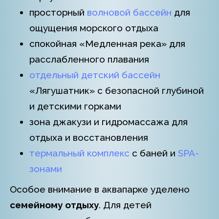
просторный
волновой бассейн
для
ощущения морского отдыха
спокойная «Медленная река» для
расслабленного плавания
отдельный детский бассейн
«Лягушатник» с безопасной глубиной
и детскими горками
зона джакузи и гидромассажа для
отдыха и восстановления
термальный комплекс
с баней и
SPA-
зонами
Особое внимание в аквапарке уделено
семейному отдыху
. Для детей