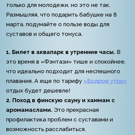
только для молодежи, но это не так.
Размышляя, что подарить бабушке на 8
марта, подумайте о пользе воды для
суставов и общего тонуса.
1. Билет в аквапарк в утренние часы.
В
это время в «Фэнтази» тише и спокойнее,
что идеально подходит для неспешного
плавания. А еще по тарифу
«Бодрое утро»
отдых будет дешевле!
2. Поход в финскую сауну и хаммам с
аромамаслами.
Это прекрасная
профилактика проблем с суставами и
возможность расслабиться.