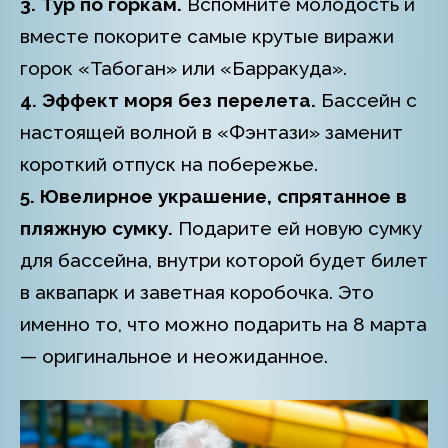
3. Тур по горкам.
Вспомните молодость и
вместе покорите самые крутые виражи
горок «Табоган» или «Барракуда».
4. Эффект моря без перелета.
Бассейн с
настоящей волной в «Фэнтази» заменит
короткий отпуск на побережье.
5. Ювелирное украшение, спрятанное в
пляжную сумку.
Подарите ей новую сумку
для бассейна, внутри которой будет билет
в аквапарк и заветная коробочка. Это
именно то, что можно подарить на 8 марта
— оригинальное и неожиданное.