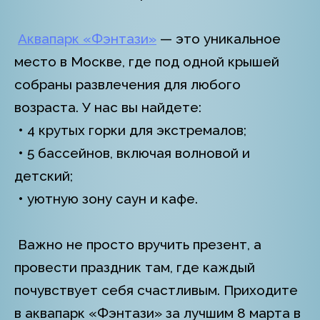
Аквапарк «Фэнтази»
— это уникальное
место в Москве, где под одной крышей
собраны развлечения для любого
возраста. У нас вы найдете:
• 4 крутых горки для экстремалов;
• 5 бассейнов, включая волновой и
детский;
• уютную зону саун и кафе.
Важно не просто вручить презент, а
провести праздник там, где каждый
почувствует себя счастливым. Приходите
в аквапарк «Фэнтази» за лучшим 8 марта в