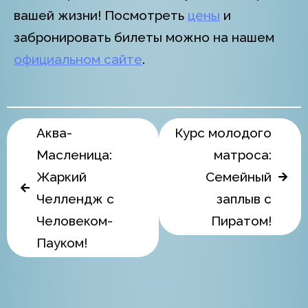
вашей жизни! Посмотреть
цены
и
забронировать билеты можно на нашем
официальном сайте
.
Аква-
Курс молодого
Масленица:
матроса:
Жаркий
Семейный
Челлендж с
заплыв с
Человеком-
Пиратом!
Пауком!