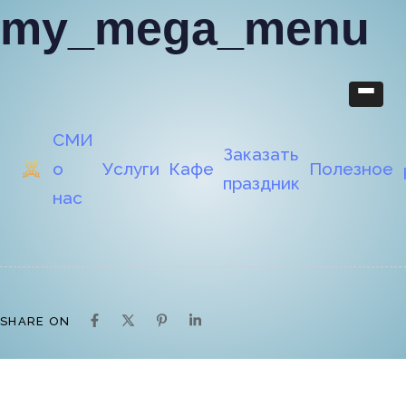
my_mega_menu
СМИ
Заказать
о
Услуги
Кафе
Полезное
праздник
нас
SHARE ON